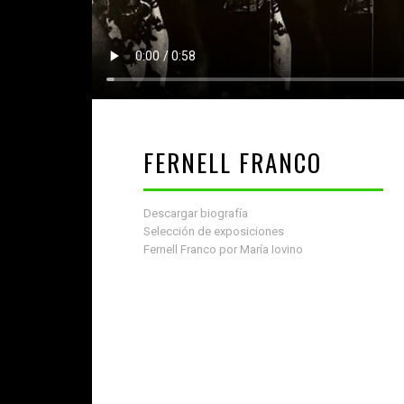
FERNELL FRANCO
Descargar biografía
Selección de exposiciones
Fernell Franco por María Iovino