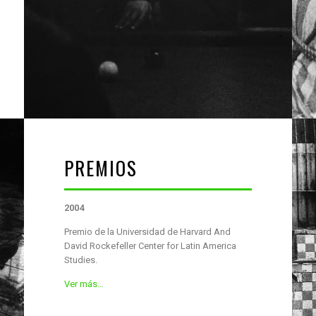
PREMIOS
2004
Premio de la Universidad de Harvard And
David Rockefeller Center for Latin America
Studies.
Ver más…