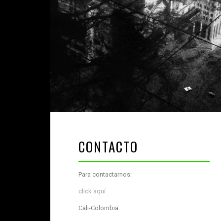
CONTACTO
Para contactarnos:
click aquí
Cali-Colombia